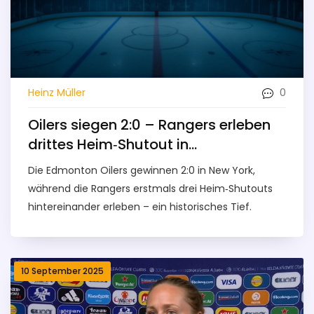
0
Heinz Müller
Oilers siegen 2:0 – Rangers erleben
drittes Heim‑Shutout in
NHL‑Geschichte
Die Edmonton Oilers gewinnen 2:0 in New York,
während die Rangers erstmals drei Heim‑Shutouts
hintereinander erleben – ein historisches Tief.
10 September 2025