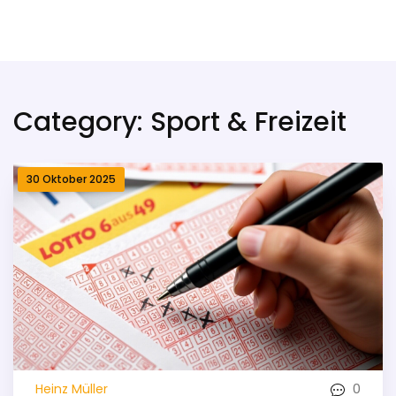
Kassel City Fußball
Category: Sport & Freizeit
30 Oktober 2025
0
Heinz Müller