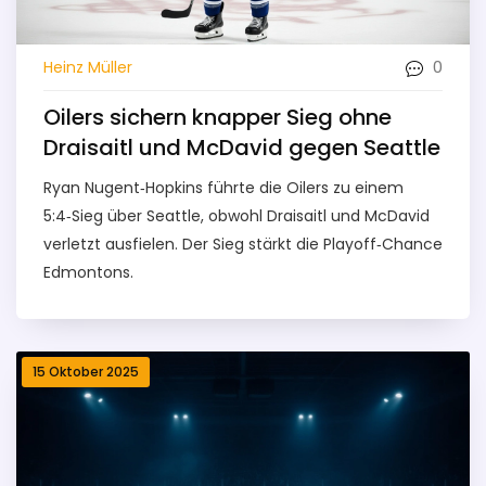
0
Heinz Müller
Oilers sichern knapper Sieg ohne
Draisaitl und McDavid gegen Seattle
Ryan Nugent‑Hopkins führte die Oilers zu einem
5:4‑Sieg über Seattle, obwohl Draisaitl und McDavid
verletzt ausfielen. Der Sieg stärkt die Playoff‑Chance
Edmontons.
15 Oktober 2025